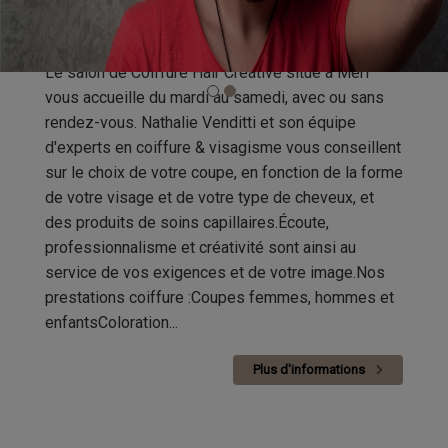
Qui sommes-nous ?
Le salon de Coiffure Hair Créative situé à Merl
vous accueille du mardi au samedi, avec ou sans
rendez-vous. Nathalie Venditti et son équipe
d'experts en coiffure & visagisme vous conseillent
sur le choix de votre coupe, en fonction de la forme
de votre visage et de votre type de cheveux, et
des produits de soins capillaires.Écoute,
professionnalisme et créativité sont ainsi au
service de vos exigences et de votre image.Nos
prestations coiffure :Coupes femmes, hommes et
enfantsColoration...
Plus d'informations